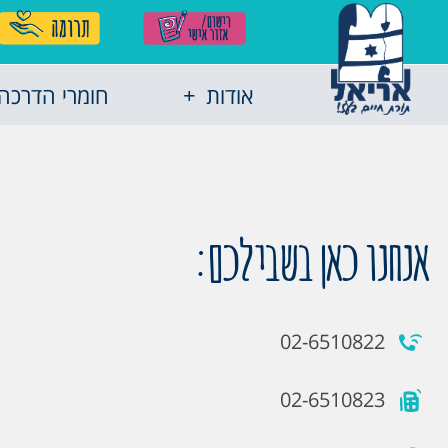
אודות
חומרי הדרכה
אנחנו כאן בשבילכם:
02-6510822
02-6510823