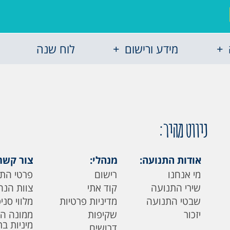
מידע ורישום
לוח שנה
ניווט מהיר:
אודות התנועה:
מנהלי:
צור קשר
מי אנחנו
רישום
פרטי הת
שירי התנועה
קוד אתי
צוות הנה
שבטי התנועה
מדיניות פרטיות
מלווי סני
יזכור
שקיפות
ממונה ה
מיניות ב
דרושים