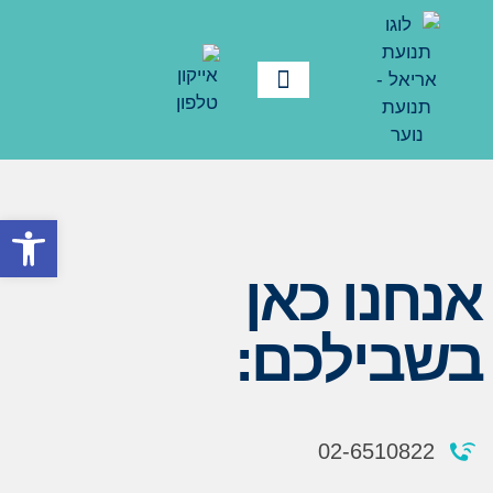
פתח סרגל
אנחנו כאן
בשבילכם:
02-6510822