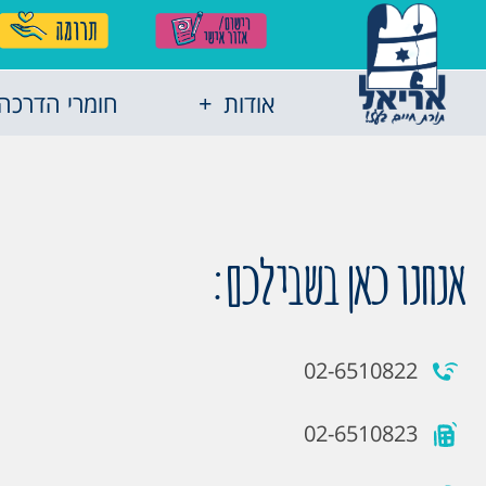
אודות
חומרי הדרכה
אנחנו כאן בשבילכם:
02-6510822
02-6510823