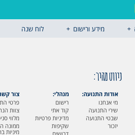
מידע ורישום
לוח שנה
ניווט מהיר:
אודות התנועה:
מנהלי:
צור קשר
מי אנחנו
רישום
פרטי הת
שירי התנועה
קוד אתי
צוות הנה
שבטי התנועה
מדיניות פרטיות
מלווי סני
יזכור
שקיפות
ממונה ה
מיניות ב
דרושים