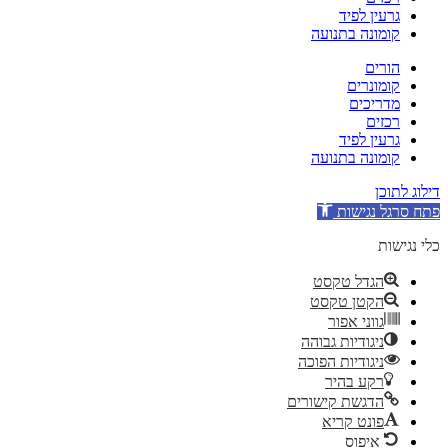
גרעין לפיד
קומונה בתנועה
הורים
קומונרים
מדריכים
רכזים
גרעין לפיד
קומונה בתנועה
דילוג לתוכן
פתח סרגל נגישות
כלי נגישות
הגדל טקסט
הקטן טקסט
גווני אפור
ניגודיות גבוהה
ניגודיות הפוכה
רקע בהיר
הדגשת קישורים
פונט קריא
איפוס