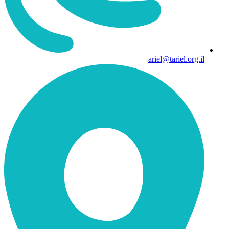
ariel@tariel.org.il