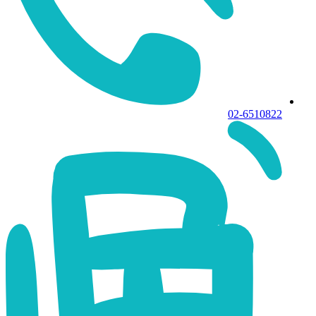
02-6510822