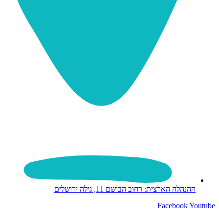
ההנהלה הארצית: רחוב הבושם 11, גילה ירושלים
Facebook
Youtube