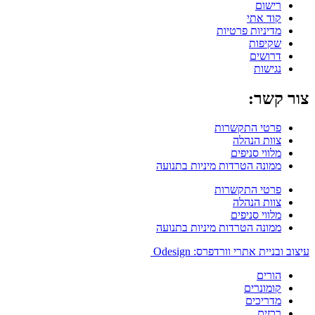
רישום
קוד אתי
מדיניות פרטיות
שקיפות
דרושים
נגישות
צור קשר:
פרטי התקשרות
צוות הנהלה
מלווי סניפים
ממונה הטרדות מיניות בתנועה
פרטי התקשרות
צוות הנהלה
מלווי סניפים
ממונה הטרדות מיניות בתנועה
עיצוב ובניית אתרי וורדפרס: Odesign
הורים
קומונרים
מדריכים
רכזים