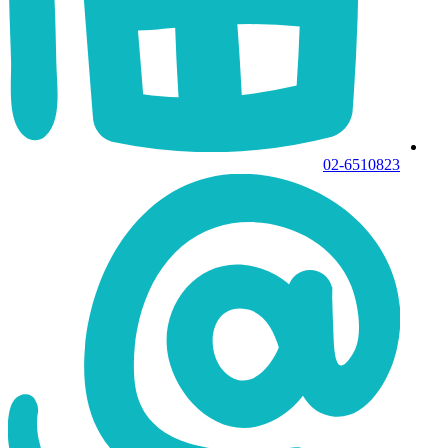
02-6510823