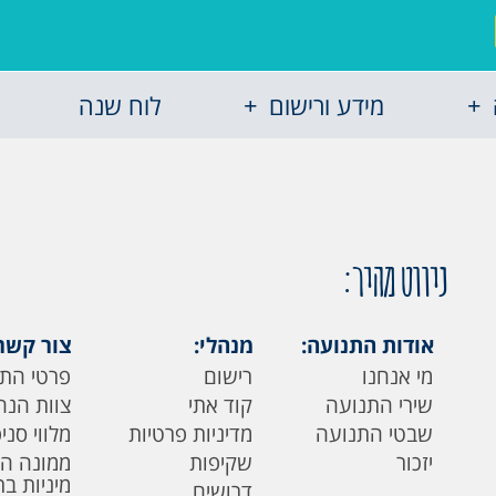
מידע ורישום
לוח שנה
ניווט מהיר:
אודות התנועה:
מנהלי:
צור קשר
מי אנחנו
רישום
פרטי הת
שירי התנועה
קוד אתי
צוות הנה
שבטי התנועה
מדיניות פרטיות
מלווי סני
יזכור
שקיפות
ממונה ה
מיניות ב
דרושים