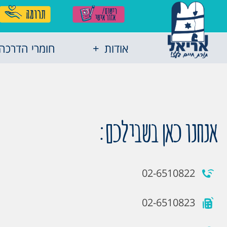
אודות
חומרי הדרכה
אנחנו כאן בשבילכם:
02-6510822
02-6510823