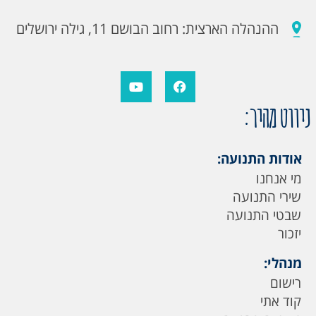
ההנהלה הארצית: רחוב הבושם 11, גילה ירושלים
ניווט מהיר:
אודות התנועה:
מי אנחנו
שירי התנועה
שבטי התנועה
יזכור
מנהלי:
רישום
קוד אתי