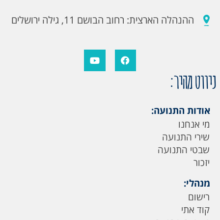
ההנהלה הארצית: רחוב הבושם 11, גילה ירושלים
ניווט מהיר:
אודות התנועה:
מי אנחנו
שירי התנועה
שבטי התנועה
יזכור
מנהלי:
רישום
קוד אתי