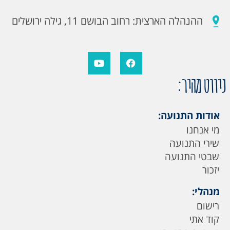
ההנהלה הארצית: רחוב הבושם 11, גילה ירושלים
ניווט מהיר:
אודות התנועה:
מי אנחנו
שירי התנועה
שבטי התנועה
יזכור
מנהלי:
רישום
קוד אתי