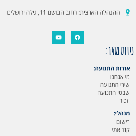
ההנהלה הארצית: רחוב הבושם 11, גילה ירושלים
ניווט מהיר:
אודות התנועה:
מי אנחנו
שירי התנועה
שבטי התנועה
יזכור
מנהלי:
רישום
קוד אתי