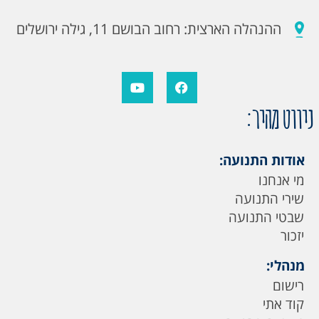
ההנהלה הארצית: רחוב הבושם 11, גילה ירושלים
ניווט מהיר:
אודות התנועה:
מי אנחנו
שירי התנועה
שבטי התנועה
יזכור
מנהלי:
רישום
קוד אתי