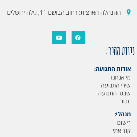
ההנהלה הארצית: רחוב הבושם 11, גילה ירושלים
ניווט מהיר:
אודות התנועה:
מי אנחנו
שירי התנועה
שבטי התנועה
יזכור
מנהלי:
רישום
קוד אתי