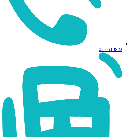
02-6510822