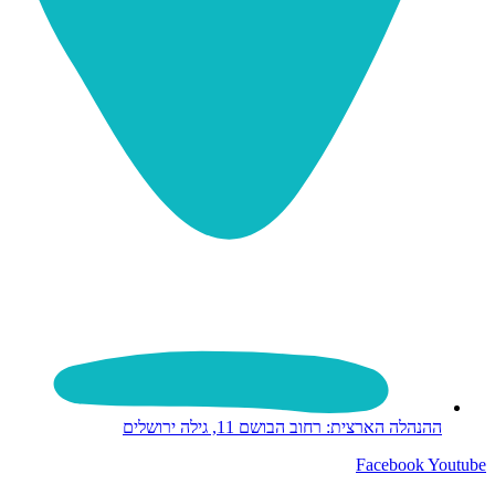
ההנהלה הארצית: רחוב הבושם 11, גילה ירושלים
Facebook
Youtube