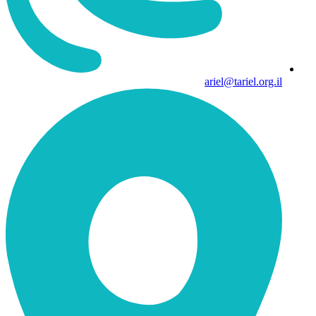
ariel@tariel.org.il