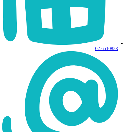
02-6510823