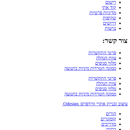
רישום
קוד אתי
מדיניות פרטיות
שקיפות
דרושים
נגישות
צור קשר:
פרטי התקשרות
צוות הנהלה
מלווי סניפים
ממונה הטרדות מיניות בתנועה
פרטי התקשרות
צוות הנהלה
מלווי סניפים
ממונה הטרדות מיניות בתנועה
עיצוב ובניית אתרי וורדפרס: Odesign
הורים
קומונרים
מדריכים
רכזים