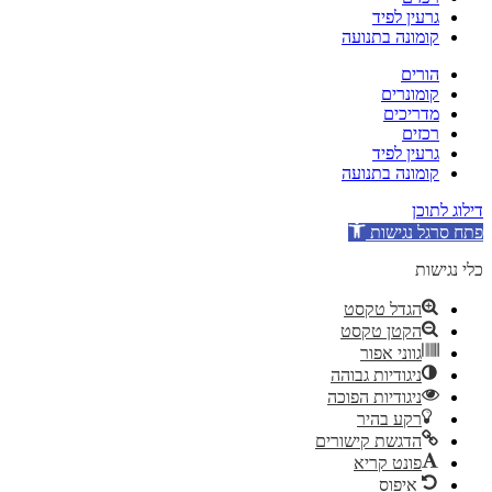
גרעין לפיד
קומונה בתנועה
הורים
קומונרים
מדריכים
רכזים
גרעין לפיד
קומונה בתנועה
דילוג לתוכן
פתח סרגל נגישות
כלי נגישות
הגדל טקסט
הקטן טקסט
גווני אפור
ניגודיות גבוהה
ניגודיות הפוכה
רקע בהיר
הדגשת קישורים
פונט קריא
איפוס