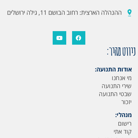
ההנהלה הארצית: רחוב הבושם 11, גילה ירושלים
ניווט מהיר:
אודות התנועה:
מי אנחנו
שירי התנועה
שבטי התנועה
יזכור
מנהלי:
רישום
קוד אתי