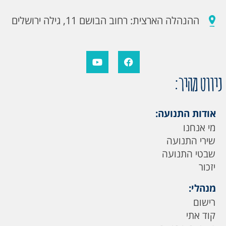
ההנהלה הארצית: רחוב הבושם 11, גילה ירושלים
ניווט מהיר:
אודות התנועה:
מי אנחנו
שירי התנועה
שבטי התנועה
יזכור
מנהלי:
רישום
קוד אתי