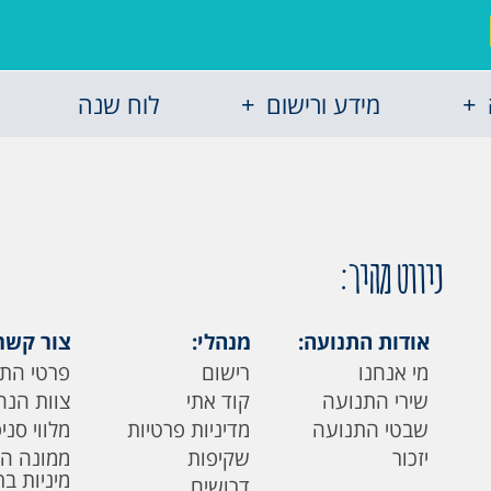
מידע ורישום
לוח שנה
ניווט מהיר:
אודות התנועה:
מנהלי:
צור קשר
מי אנחנו
רישום
פרטי הת
שירי התנועה
קוד אתי
צוות הנה
שבטי התנועה
מדיניות פרטיות
מלווי סני
יזכור
שקיפות
ממונה ה
מיניות ב
דרושים