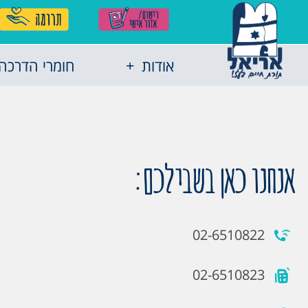
אודות
חומרי הדרכה
אנחנו כאן בשבילכם:
02-6510822
02-6510823