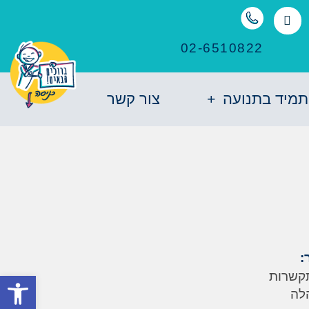
02-6510822
תמיד בתנועה
צור קשר
:
קשרות
פתח סרגל
לה