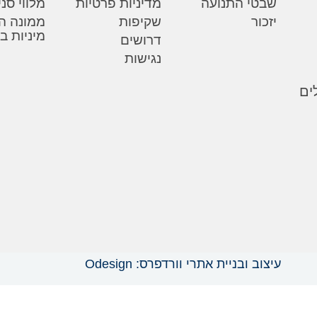
שבטי התנועה
מדיניות פרטיות
מלווי סנ
יזכור
שקיפות
ממונה ה
מיניות ב
דרושים
נגישות
עיצוב ובניית אתרי וורדפרס: Odesign