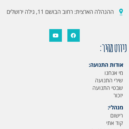
ההנהלה הארצית: רחוב הבושם 11, גילה ירושלים
ניווט מהיר:
אודות התנועה:
מי אנחנו
שירי התנועה
שבטי התנועה
יזכור
מנהלי:
רישום
קוד אתי