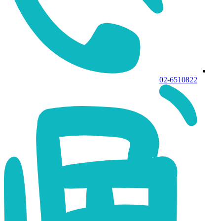
02-6510822