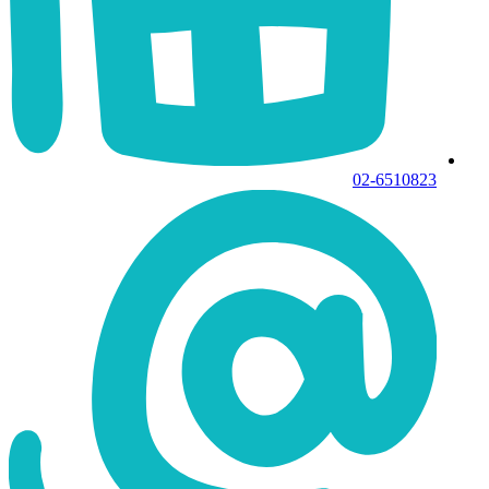
02-6510823