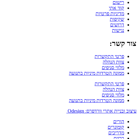
רישום
קוד אתי
מדיניות פרטיות
שקיפות
דרושים
נגישות
צור קשר:
פרטי התקשרות
צוות הנהלה
מלווי סניפים
ממונה הטרדות מיניות בתנועה
פרטי התקשרות
צוות הנהלה
מלווי סניפים
ממונה הטרדות מיניות בתנועה
עיצוב ובניית אתרי וורדפרס: Odesign
הורים
קומונרים
מדריכים
רכזים