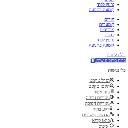
גרעין לפיד
קומונה בתנועה
הורים
קומונרים
מדריכים
רכזים
גרעין לפיד
קומונה בתנועה
דילוג לתוכן
פתח סרגל נגישות
כלי נגישות
הגדל טקסט
הקטן טקסט
גווני אפור
ניגודיות גבוהה
ניגודיות הפוכה
רקע בהיר
הדגשת קישורים
פונט קריא
איפוס