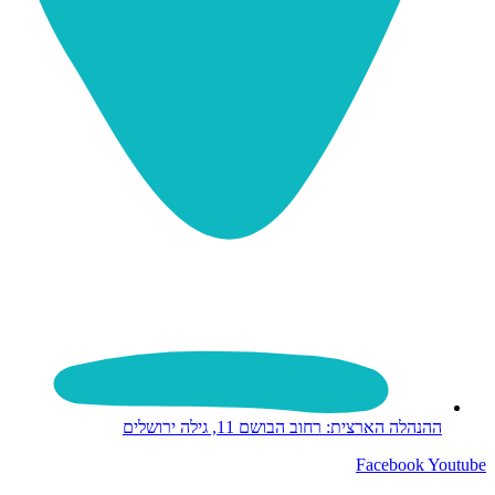
ההנהלה הארצית: רחוב הבושם 11, גילה ירושלים
Facebook
Youtube