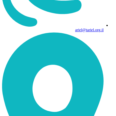
ariel@tariel.org.il