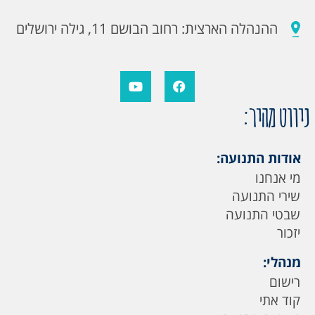
ההנהלה הארצית: רחוב הבושם 11, גילה ירושלים
ניווט מהיר:
אודות התנועה:
מי אנחנו
שירי התנועה
שבטי התנועה
יזכור
מנהלי:
רישום
קוד אתי