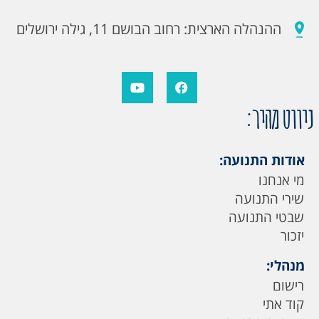
ההנהלה הארצית: רחוב הבושם 11, גילה ירושלים
ניווט מהיר:
אודות התנועה:
מי אנחנו
שירי התנועה
שבטי התנועה
יזכור
מנהלי:
רישום
קוד אתי