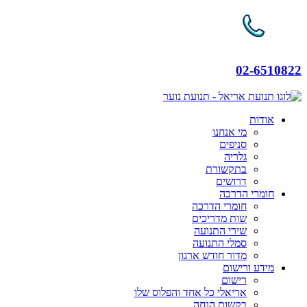
02-6510822
אודות
מי אנחנו
סניפים
גלריה
בתקשורת
דרושים
חומרי הדרכה
חומרי הדרכה
שות מדריכים
שירי התנועה
סמלי התנועה
מדור חודש ארגון
מידע ורישום
רישום
אריאלי כל אחד והפלוס שלו
בקשות הנחה