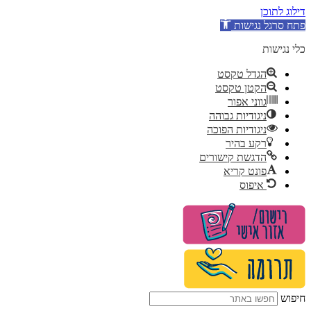
דילוג לתוכן
פתח סרגל נגישות
כלי נגישות
הגדל טקסט
הקטן טקסט
גווני אפור
ניגודיות גבוהה
ניגודיות הפוכה
רקע בהיר
הדגשת קישורים
פונט קריא
איפוס
לג
תוכן
חיפוש