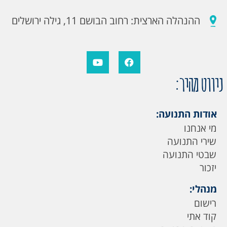
ההנהלה הארצית: רחוב הבושם 11, גילה ירושלים
ניווט מהיר:
אודות התנועה:
מי אנחנו
שירי התנועה
שבטי התנועה
יזכור
מנהלי:
רישום
קוד אתי