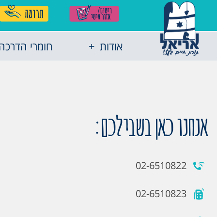
אודות
חומרי הדרכה
אנחנו כאן בשבילכם:
02-6510822
02-6510823