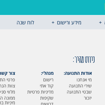
מידע ורישום
לוח שנה
ניווט מהיר:
אודות התנועה:
מנהלי:
צור קשר
מי אנחנו
רישום
פרטי הת
שירי התנועה
קוד אתי
צוות הנה
שבטי התנועה
מדיניות פרטיות
מלווי סני
יזכור
שקיפות
ממונה ה
מיניות ב
דרושים