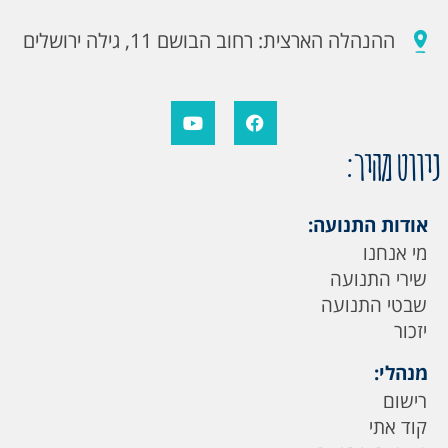
ההנהלה הארצית: רחוב הבושם 11, גילה ירושלים
ניווט מהיר:
אודות התנועה:
מי אנחנו
שירי התנועה
שבטי התנועה
יזכור
מנהלי:
רישום
קוד אתי