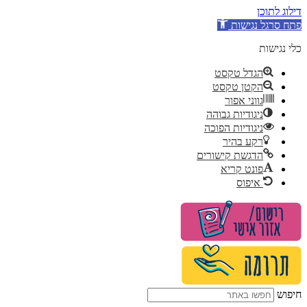
דילוג לתוכן
פתח סרגל נגישות
כלי נגישות
הגדל טקסט
הקטן טקסט
גווני אפור
ניגודיות גבוהה
ניגודיות הפוכה
רקע בהיר
הדגשת קישורים
פונט קריא
איפוס
דלג
לתוכן
חיפוש