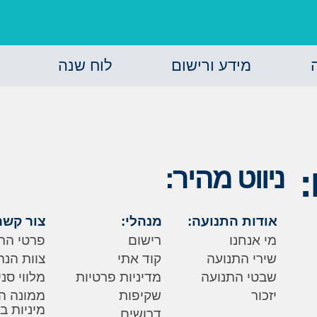
מידע ורישום
לוח שנה
ניווט מהיר:
אודות התנועה:
מנהלי:
צור קשר
מי אנחנו
רישום
פרטי הת
שירי התנועה
קוד אתי
צוות הנה
שבטי התנועה
מדיניות פרטיות
מלווי סנ
יזכור
שקיפות
ממונה ה
מיניות ב
דרושים