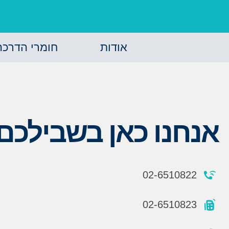
אודות
חומרי הדרכה
אנחנו כאן בשבילכם:
02-6510822
02-6510823