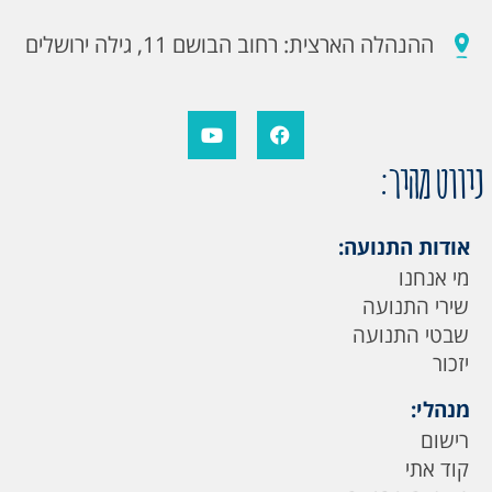
ההנהלה הארצית: רחוב הבושם 11, גילה ירושלים
ניווט מהיר:
אודות התנועה:
מי אנחנו
שירי התנועה
שבטי התנועה
יזכור
מנהלי:
רישום
קוד אתי