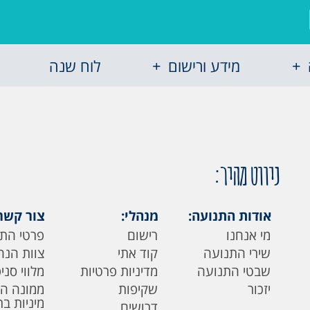
מידע ורישום
לוח שנה
ניווט מהיר:
אודות התנועה:
מנהלי:
צור קשר
מי אנחנו
רישום
פרטי הת
שירי התנועה
קוד אתי
צוות הנה
שבטי התנועה
מדיניות פרטיות
מלווי סני
יזכור
שקיפות
ממונה ה
מיניות ב
דרושים