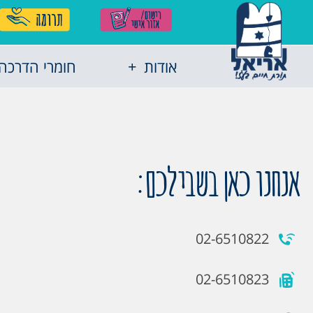
אודות
חומרי הדרכה
אנחנו כאן בשבילכם:
02-6510822
02-6510823