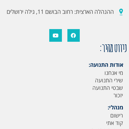
ההנהלה הארצית: רחוב הבושם 11, גילה ירושלים
ניווט מהיר:
אודות התנועה:
מי אנחנו
שירי התנועה
שבטי התנועה
יזכור
מנהלי:
רישום
קוד אתי