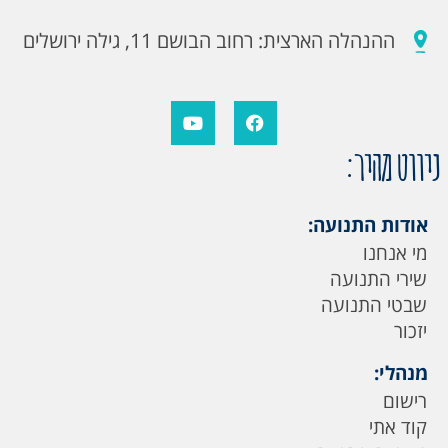
ההנהלה הארצית: רחוב הבושם 11, גילה ירושלים
ניווט מהיר:
אודות התנועה:
מי אנחנו
שירי התנועה
שבטי התנועה
יזכור
מנהלי:
רישום
קוד אתי