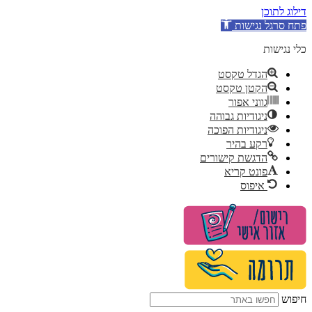
דילוג לתוכן
פתח סרגל נגישות
כלי נגישות
הגדל טקסט
הקטן טקסט
גווני אפור
ניגודיות גבוהה
ניגודיות הפוכה
רקע בהיר
הדגשת קישורים
פונט קריא
איפוס
לג
תוכן
חיפוש