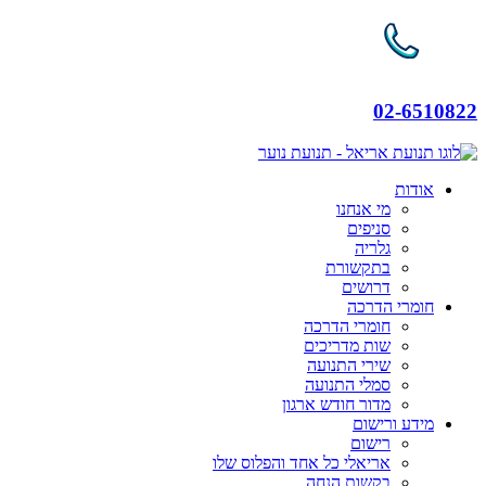
02-6510822
אודות
מי אנחנו
סניפים
גלריה
בתקשורת
דרושים
חומרי הדרכה
חומרי הדרכה
שות מדריכים
שירי התנועה
סמלי התנועה
מדור חודש ארגון
מידע ורישום
רישום
אריאלי כל אחד והפלוס שלו
בקשות הנחה