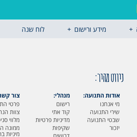
מידע ורישום
לוח שנה
ניווט מהיר:
אודות התנועה:
מנהלי:
צור קשר
מי אנחנו
רישום
פרטי הת
שירי התנועה
קוד אתי
צוות הנה
שבטי התנועה
מדיניות פרטיות
מלווי סני
יזכור
שקיפות
ממונה ה
מיניות ב
דרושים