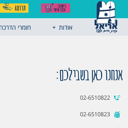
אודות
חומרי הדרכה
אנחנו כאן בשבילכם:
02-6510822
02-6510823