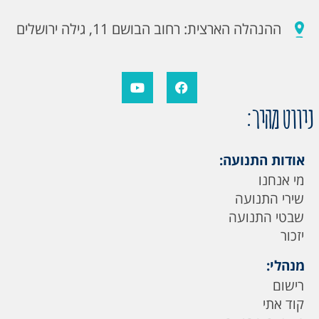
ההנהלה הארצית: רחוב הבושם 11, גילה ירושלים
ניווט מהיר:
אודות התנועה:
מי אנחנו
שירי התנועה
שבטי התנועה
יזכור
מנהלי:
רישום
קוד אתי