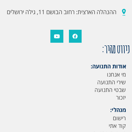
ההנהלה הארצית: רחוב הבושם 11, גילה ירושלים
ניווט מהיר:
אודות התנועה:
מי אנחנו
שירי התנועה
שבטי התנועה
יזכור
מנהלי:
רישום
קוד אתי