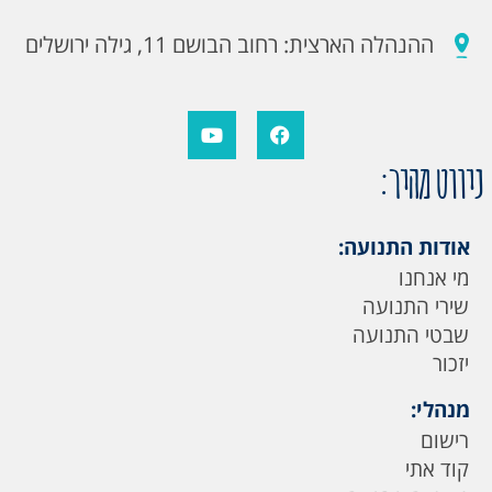
ההנהלה הארצית: רחוב הבושם 11, גילה ירושלים
ניווט מהיר:
אודות התנועה:
מי אנחנו
שירי התנועה
שבטי התנועה
יזכור
מנהלי:
רישום
קוד אתי