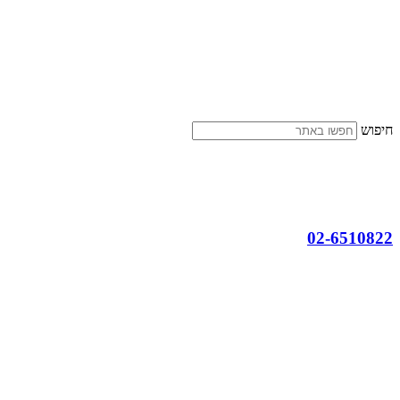
דלג
לתוכן
חיפוש
02-6510822