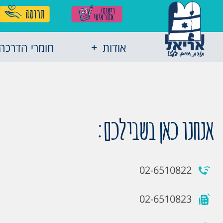
אודות
חומרי הדרכה
אנחנו כאן בשבילכם:
02-6510822
02-6510823