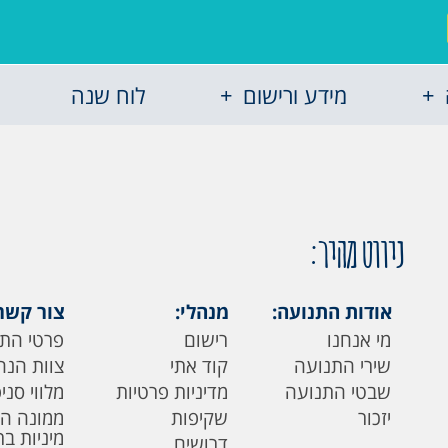
מידע ורישום
לוח שנה
ניווט מהיר:
אודות התנועה:
מנהלי:
צור קשר
מי אנחנו
רישום
פרטי הת
שירי התנועה
קוד אתי
צוות הנה
שבטי התנועה
מדיניות פרטיות
מלווי סני
יזכור
שקיפות
ממונה ה
מיניות ב
דרושים