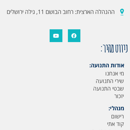
ההנהלה הארצית: רחוב הבושם 11, גילה ירושלים
ניווט מהיר:
אודות התנועה:
מי אנחנו
שירי התנועה
שבטי התנועה
יזכור
מנהלי:
רישום
קוד אתי