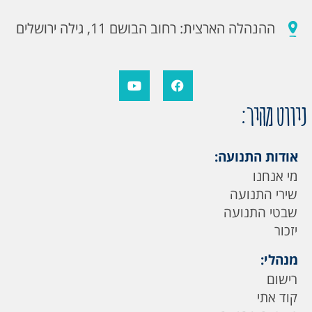
ההנהלה הארצית: רחוב הבושם 11, גילה ירושלים
ניווט מהיר:
אודות התנועה:
מי אנחנו
שירי התנועה
שבטי התנועה
יזכור
מנהלי:
רישום
קוד אתי