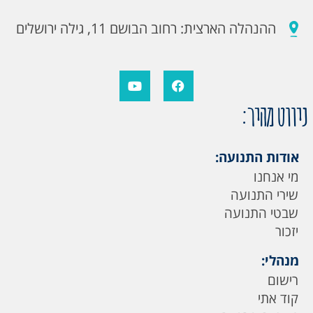
ההנהלה הארצית: רחוב הבושם 11, גילה ירושלים
ניווט מהיר:
אודות התנועה:
מי אנחנו
שירי התנועה
שבטי התנועה
יזכור
מנהלי:
רישום
קוד אתי