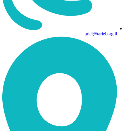
ariel@tariel.org.il