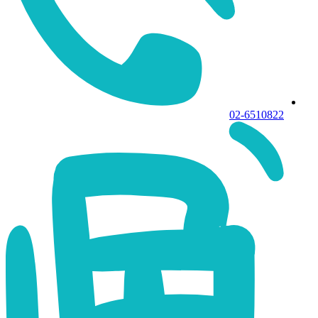
02-6510822