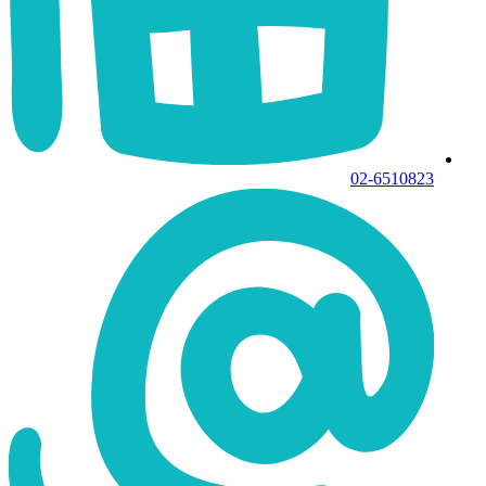
02-6510823