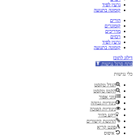
גרעין לפיד
קומונה בתנועה
הורים
קומונרים
מדריכים
רכזים
גרעין לפיד
קומונה בתנועה
דילוג לתוכן
פתח סרגל נגישות
כלי נגישות
הגדל טקסט
הקטן טקסט
גווני אפור
ניגודיות גבוהה
ניגודיות הפוכה
רקע בהיר
הדגשת קישורים
פונט קריא
איפוס