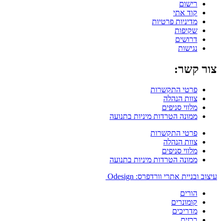
רישום
קוד אתי
מדיניות פרטיות
שקיפות
דרושים
נגישות
צור קשר:
פרטי התקשרות
צוות הנהלה
מלווי סניפים
ממונה הטרדות מיניות בתנועה
פרטי התקשרות
צוות הנהלה
מלווי סניפים
ממונה הטרדות מיניות בתנועה
עיצוב ובניית אתרי וורדפרס: Odesign
הורים
קומונרים
מדריכים
רכזים