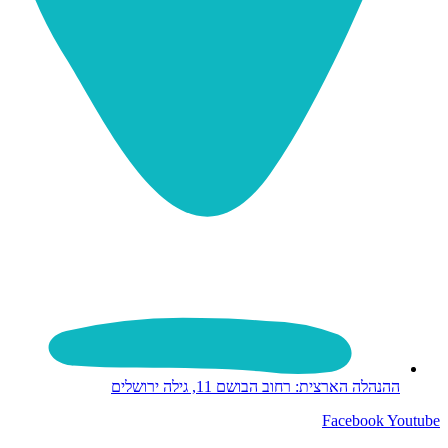
ההנהלה הארצית: רחוב הבושם 11, גילה ירושלים
Facebook
Youtube