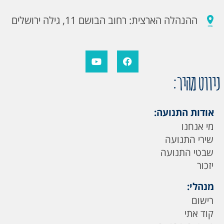
ההנהלה הארצית: רחוב הבושם 11, גילה ירושלים
ניווט מהיר:
אודות התנועה:
מי אנחנו
שירי התנועה
שבטי התנועה
יזכור
מנהלי:
רישום
קוד אתי