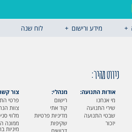
מידע ורישום
לוח שנה
ניווט מהיר:
אודות התנועה:
מנהלי:
צור קשר
מי אנחנו
רישום
פרטי הת
שירי התנועה
קוד אתי
צוות הנה
שבטי התנועה
מדיניות פרטיות
מלווי סני
יזכור
שקיפות
ממונה ה
מיניות ב
דרושים