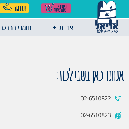
אודות
חומרי הדרכה
אנחנו כאן בשבילכם:
02-6510822
02-6510823