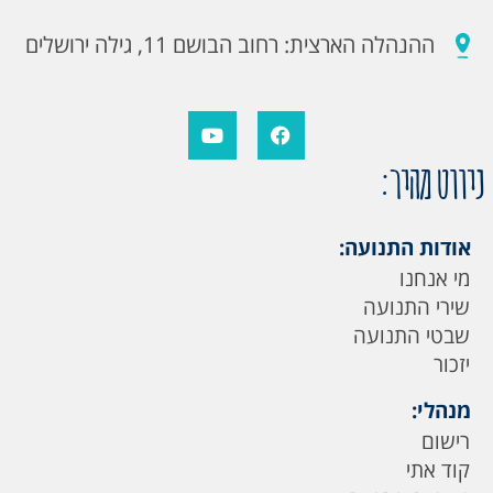
ההנהלה הארצית: רחוב הבושם 11, גילה ירושלים
ניווט מהיר:
אודות התנועה:
מי אנחנו
שירי התנועה
שבטי התנועה
יזכור
מנהלי:
רישום
קוד אתי