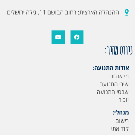
ההנהלה הארצית: רחוב הבושם 11, גילה ירושלים
ניווט מהיר:
אודות התנועה:
מי אנחנו
שירי התנועה
שבטי התנועה
יזכור
מנהלי:
רישום
קוד אתי