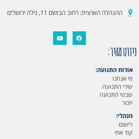
ההנהלה הארצית: רחוב הבושם 11, גילה ירושלים
ניווט מהיר:
אודות התנועה:
מי אנחנו
שירי התנועה
שבטי התנועה
יזכור
מנהלי:
רישום
קוד אתי