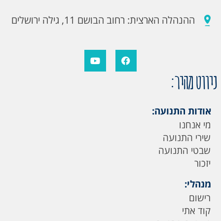
ההנהלה הארצית: רחוב הבושם 11, גילה ירושלים
ניווט מהיר:
אודות התנועה:
מי אנחנו
שירי התנועה
שבטי התנועה
יזכור
מנהלי:
רישום
קוד אתי