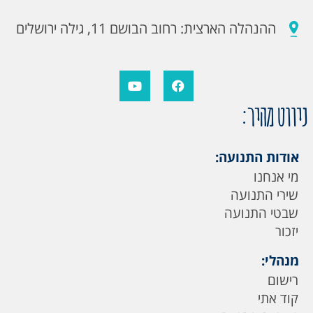
ההנהלה הארצית: רחוב הבושם 11, גילה ירושלים
ניווט מהיר:
אודות התנועה:
מי אנחנו
שירי התנועה
שבטי התנועה
יזכור
מנהלי:
רישום
קוד אתי