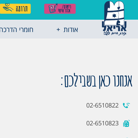
אודות
חומרי הדרכה
אנחנו כאן בשבילכם:
02-6510822
02-6510823