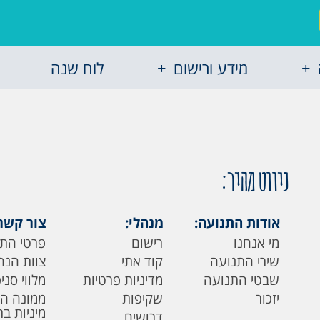
מידע ורישום
לוח שנה
ניווט מהיר:
אודות התנועה:
מנהלי:
צור קשר
מי אנחנו
רישום
פרטי הת
שירי התנועה
קוד אתי
צוות הנה
שבטי התנועה
מדיניות פרטיות
מלווי סני
יזכור
שקיפות
ממונה ה
מיניות ב
דרושים