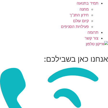
תמיד בתנועה
מחנה
חידון התנ”ך
קיום עולם
פעילויות הסניפים
תרומה
צור קשר
אנחנו כאן בשבילכם: