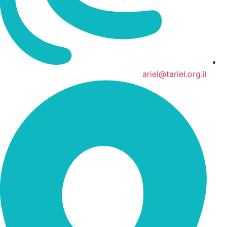
ariel@tariel.org.il