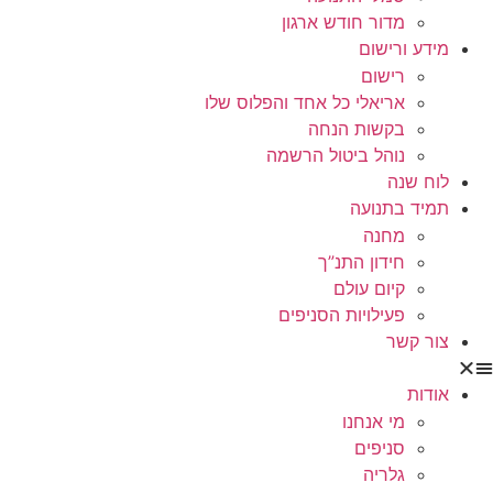
מדור חודש ארגון
מידע ורישום
רישום
אריאלי כל אחד והפלוס שלו
בקשות הנחה
נוהל ביטול הרשמה
לוח שנה
תמיד בתנועה
מחנה
חידון התנ”ך
קיום עולם
פעילויות הסניפים
צור קשר
אודות
מי אנחנו
סניפים
גלריה