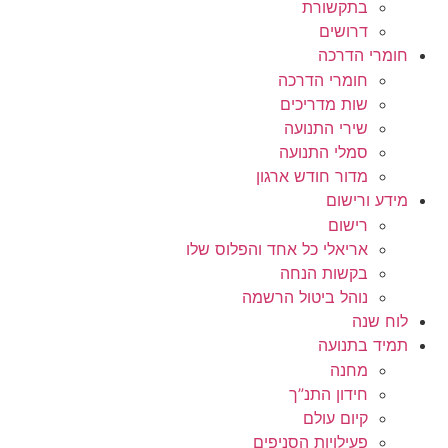
בתקשורת
דרושים
חומרי הדרכה
חומרי הדרכה
שות מדריכים
שירי התנועה
סמלי התנועה
מדור חודש ארגון
מידע ורישום
רישום
אריאלי כל אחד והפלוס שלו
בקשות הנחה
נוהל ביטול הרשמה
לוח שנה
תמיד בתנועה
מחנה
חידון התנ”ך
קיום עולם
פעילויות הסניפים