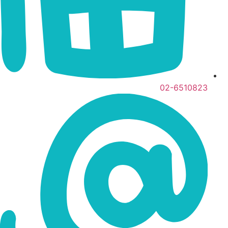
02-6510823